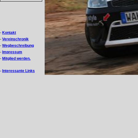
-
Kontakt
-
Vereinschronik
-
Wegbeschreibung
-
Impressum
-
Mitglied werden.
-
Interessante Links